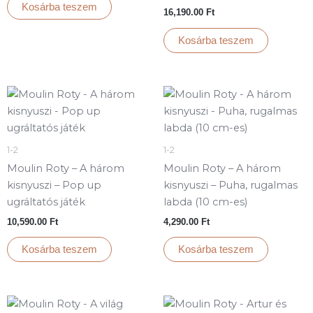
Kosárba teszem
16,190.00
Ft
Kosárba teszem
1-2
1-2
Moulin Roty – A három
Moulin Roty – A három
kisnyuszi – Pop up
kisnyuszi – Puha, rugalmas
ugráltatós játék
labda (10 cm-es)
10,590.00
Ft
4,290.00
Ft
Kosárba teszem
Kosárba teszem