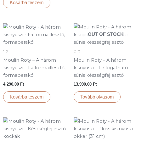
Kosárba teszem
OUT OF STOCK
1-2
0-3
Moulin Roty – A három
Moulin Roty – A három
kisnyuszi – Fa formaillesztő,
kisnyuszi – Fellógatható
formaberakó
sünis készségfejlesztő
4,290.00
Ft
13,990.00
Ft
Kosárba teszem
Tovább olvasom