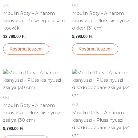
3-6
0-3
Moulin Roty – A három
Moulin Roty – A három
kisnyuszi – Készségfejlesztő
kisnyuszi – Plüss kis nyuszi –
kockák
okker (31 cm)
12,790.00
Ft
9,790.00
Ft
Kosárba teszem
Kosárba teszem
0-3
0-3
Moulin Roty – A három
kisnyuszi – Plüss kis nyuszi –
Moulin Roty – A három
zsálya (30 cm)
kisnyuszi – Plüss nyuszi
díszdobozban- zsálya (34
9,790.00
Ft
cm)