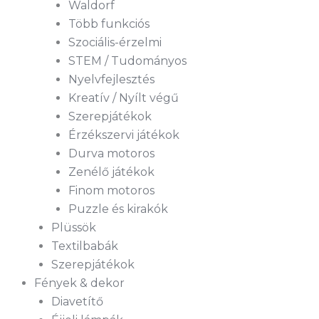
Waldorf
Több funkciós
Szociális-érzelmi
STEM / Tudományos
Nyelvfejlesztés
Kreatív / Nyílt végű
Szerepjátékok
Érzékszervi játékok
Durva motoros
Zenélő játékok
Finom motoros
Puzzle és kirakók
Plüssök
Textilbabák
Szerepjátékok
Fények & dekor
Diavetítő