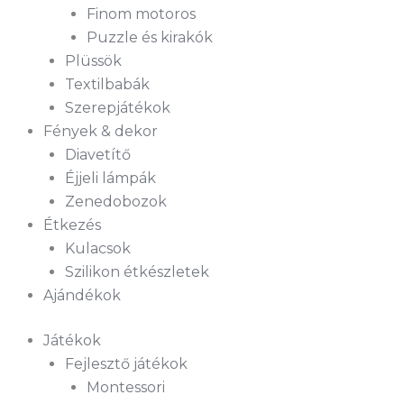
Finom motoros
Puzzle és kirakók
Plüssök
Textilbabák
Szerepjátékok
Fények & dekor
Diavetítő
Éjjeli lámpák
Zenedobozok
Étkezés
Kulacsok
Szilikon étkészletek
Ajándékok
Játékok
Fejlesztő játékok
Montessori