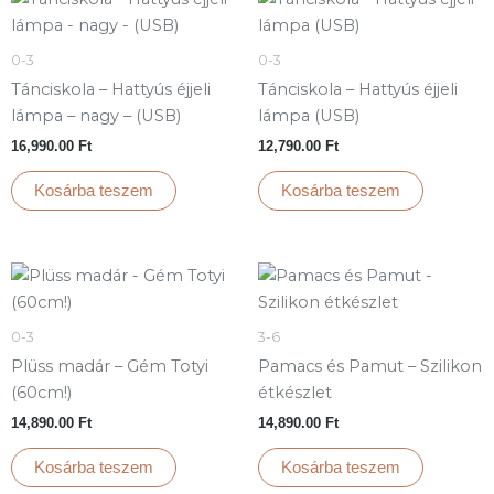
0-3
0-3
Tánciskola – Hattyús éjjeli
Tánciskola – Hattyús éjjeli
lámpa – nagy – (USB)
lámpa (USB)
16,990.00
Ft
12,790.00
Ft
Kosárba teszem
Kosárba teszem
0-3
3-6
Plüss madár – Gém Totyi
Pamacs és Pamut – Szilikon
(60cm!)
étkészlet
14,890.00
Ft
14,890.00
Ft
Kosárba teszem
Kosárba teszem