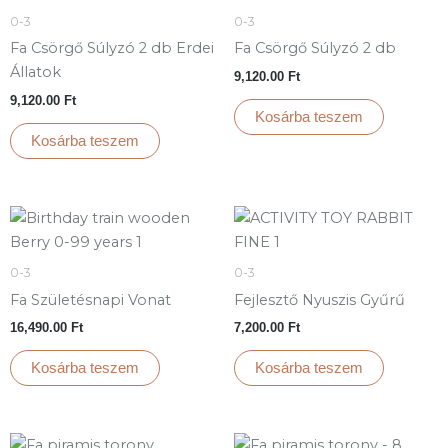
0-3
0-3
Fa Csörgő Súlyzó 2 db Erdei
Fa Csörgő Súlyzó 2 db
Állatok
9,120.00
Ft
9,120.00
Ft
Kosárba teszem
Kosárba teszem
0-3
0-3
Fa Születésnapi Vonat
Fejlesztő Nyuszis Gyűrű
16,490.00
Ft
7,200.00
Ft
Kosárba teszem
Kosárba teszem