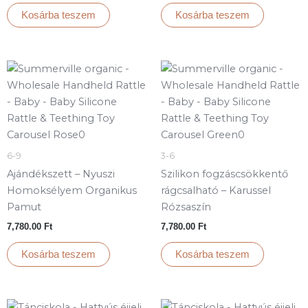
Kosárba teszem
Kosárba teszem
6-9
3-6
Ajándékszett – Nyuszi
Szilikon fogzáscsökkentő
Homoksélyem Organikus
rágcsalható – Karussel
Pamut
Rózsaszín
7,780.00
Ft
7,780.00
Ft
Kosárba teszem
Kosárba teszem