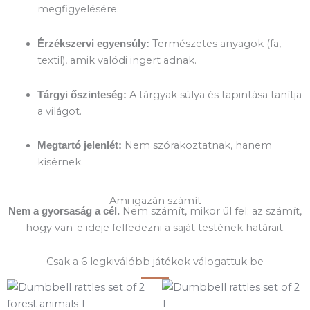
megfigyelésére.
Természetes anyagok (fa,
Érzékszervi egyensúly:
textil), amik valódi ingert adnak.
A tárgyak súlya és tapintása tanítja
Tárgyi őszinteség:
a világot.
Nem szórakoztatnak, hanem
Megtartó jelenlét:
kísérnek.
Ami igazán számít
Nem számít, mikor ül fel; az számít,
Nem a gyorsaság a cél.
hogy van-e ideje felfedezni a saját testének határait.
Csak a 6 legkiválóbb játékok válogattuk be